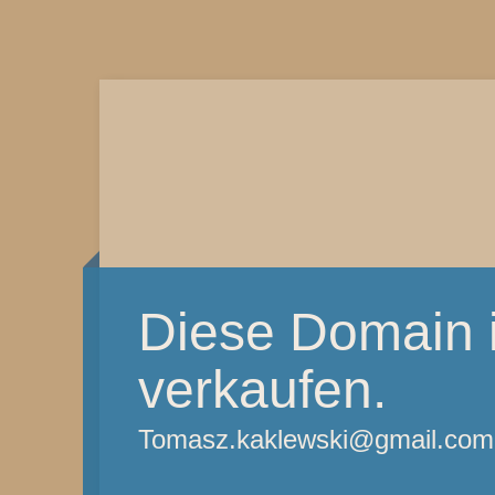
Diese Domain i
verkaufen.
Tomasz.kaklewski@gmail.com