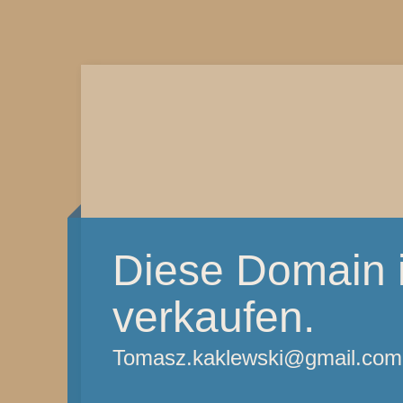
Diese Domain i
verkaufen.
Tomasz.kaklewski@gmail.com